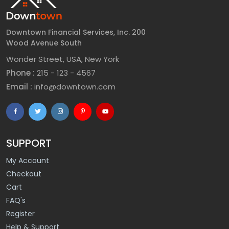
Downtown Financial Services, Inc. 200
Wood Avenue South
Wonder Street, USA, New York
Phone :
215 - 123 - 4567
Email :
info@downtown.com
SUPPORT
My Account
Checkout
Cart
FAQ's
Register
Help & Support