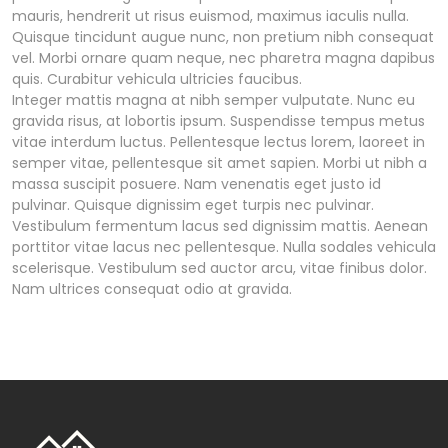
mauris, hendrerit ut risus euismod, maximus iaculis nulla.
Quisque tincidunt augue nunc, non pretium nibh consequat
vel. Morbi ornare quam neque, nec pharetra magna dapibus
quis. Curabitur vehicula ultricies faucibus.
Integer mattis magna at nibh semper vulputate. Nunc eu
gravida risus, at lobortis ipsum. Suspendisse tempus metus
vitae interdum luctus. Pellentesque lectus lorem, laoreet in
semper vitae, pellentesque sit amet sapien. Morbi ut nibh a
massa suscipit posuere. Nam venenatis eget justo id
pulvinar. Quisque dignissim eget turpis nec pulvinar.
Vestibulum fermentum lacus sed dignissim mattis. Aenean
porttitor vitae lacus nec pellentesque. Nulla sodales vehicula
scelerisque. Vestibulum sed auctor arcu, vitae finibus dolor.
Nam ultrices consequat odio at gravida.